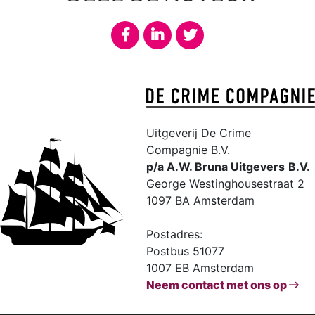
Uitgeverij De Crime
Compagnie B.V.
p/a A.W. Bruna Uitgevers
B.V.
George Westinghousestraat 2
1097 BA Amsterdam
Postadres:
Postbus 51077
1007 EB Amsterdam
Neem contact met ons op