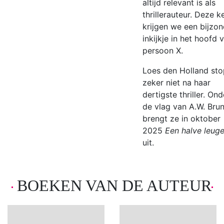
altijd relevant is als
thrillerauteur. Deze k
krijgen we een bijzon
inkijkje in het hoofd 
persoon X.
Loes den Holland sto
zeker niet na haar
dertigste thriller. Ond
de vlag van A.W. Bru
brengt ze in oktober
2025
Een halve leug
uit.
BOEKEN VAN DE AUTEUR