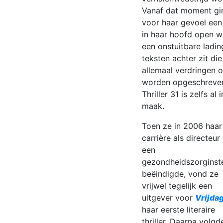
Vanaf dat moment gi
voor haar gevoel een 
in haar hoofd open w
een onstuitbare ladin
teksten achter zit die
allemaal verdringen 
worden opgeschreve
Thriller 31 is zelfs al 
maak.
Toen ze in 2006 haar
carrière als directeur
een
gezondheidszorginste
beëindigde, vond ze
vrijwel tegelijk een
uitgever voor
Vrijda
haar eerste literaire
thriller. Daarna volgd