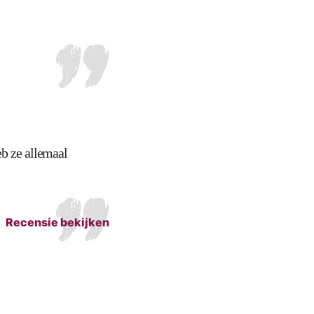
eb ze allemaal
Recensie bekijken