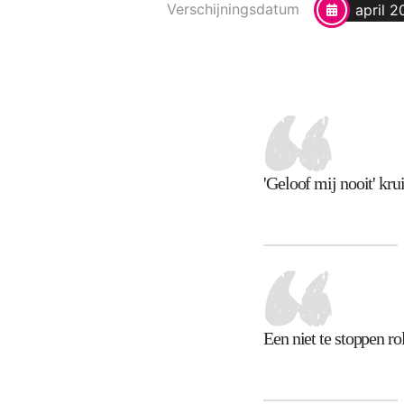
Verschijningsdatum
april 
'Geloof mij nooit' krui
Een niet te stoppen ro