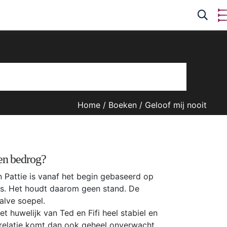
Home
/
Boeken
/
Geloof mij nooit
en bedrog?
 Pattie is vanaf het begin gebaseerd op
ies. Het houdt daarom geen stand. De
alve soepel.
et huwelijk van Ted en Fifi heel stabiel en
 relatie komt dan ook geheel onverwacht.