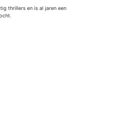
g thrillers en is al jaren een
ocht.