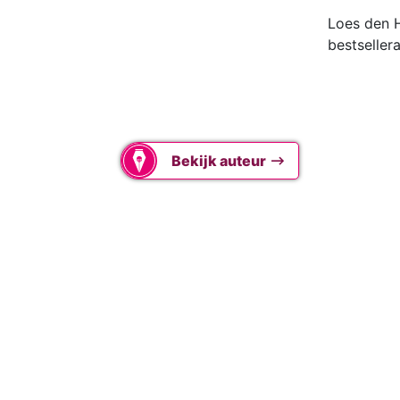
Loes den Ho
bestseller
Bekijk auteur