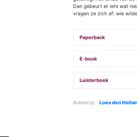
Dan gebeurt er iets wat ni
vragen ze zich af: wie wild
Paperback
E-book
Luisterboek
Auteur(s)
Loes den Holla