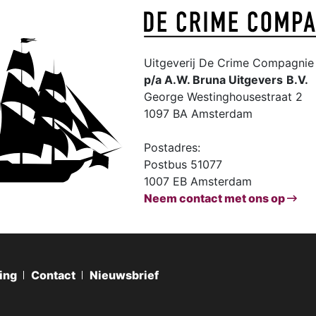
Uitgeverij De Crime Compagnie 
p/a A.W. Bruna Uitgevers
B.V.
George Westinghousestraat 2
1097 BA Amsterdam
Postadres:
Postbus 51077
1007 EB Amsterdam
Neem contact met ons op
ing
Contact
Nieuwsbrief