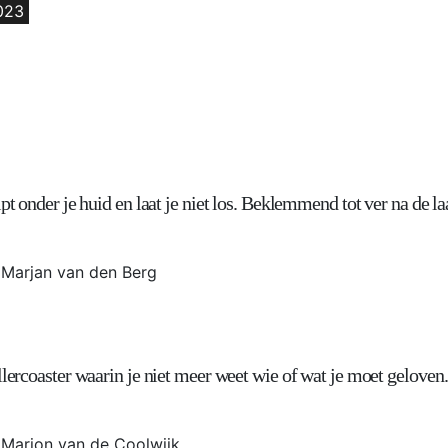
2023
pt onder je huid en laat je niet los. Beklemmend tot ver na de laa
Marjan van den Berg
llercoaster waarin je niet meer weet wie of wat je moet geloven.
Marion van de Coolwijk