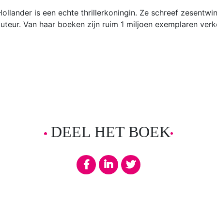
llander is een echte thrillerkoningin. Ze schreef zesentwinti
auteur. Van haar boeken zijn ruim 1 miljoen exemplaren verk
DEEL HET BOEK