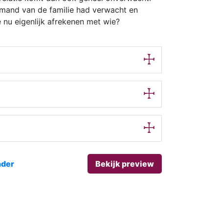
emand van de familie had verwacht en
e nu eigenlijk afrekenen met wie?
nder
Bekijk preview