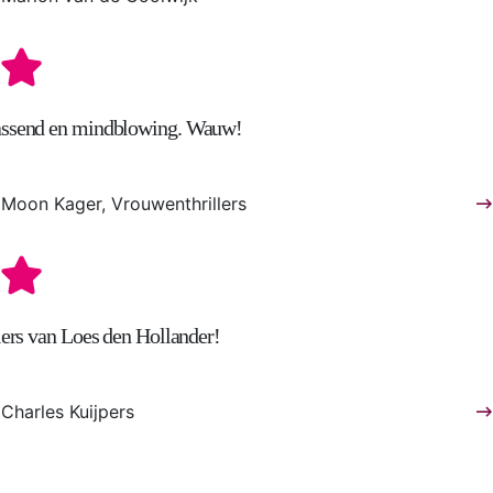
rassend en mindblowing. Wauw!
Moon Kager, Vrouwenthrillers
llers van Loes den Hollander!
Charles Kuijpers