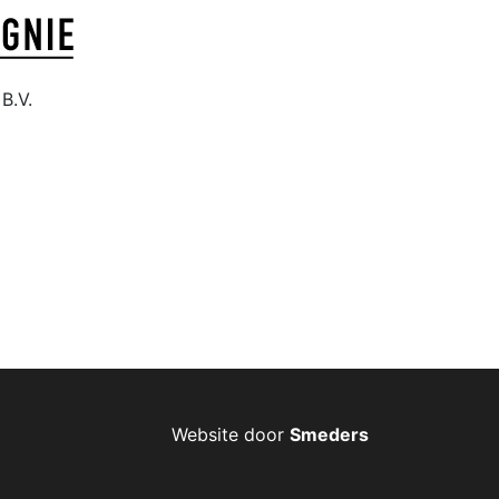
B.V.
Website door
Smeders