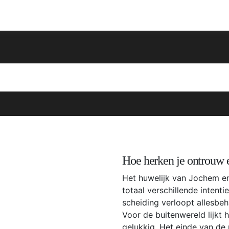
Hoe herken je ontrouw 
Het huwelijk van Jochem en
totaal verschillende intent
scheiding verloopt allesbeh
Voor de buitenwereld lijkt h
gelukkig. Het einde van de