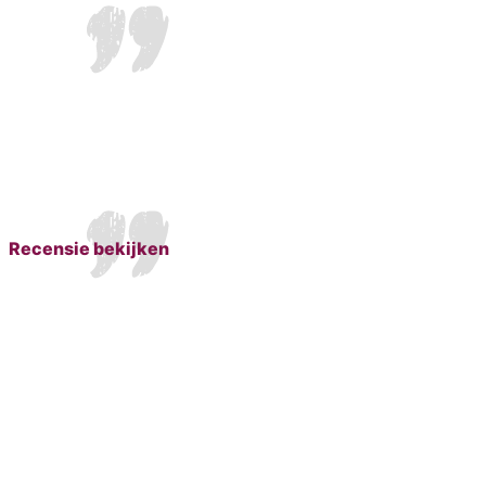
Recensie bekijken