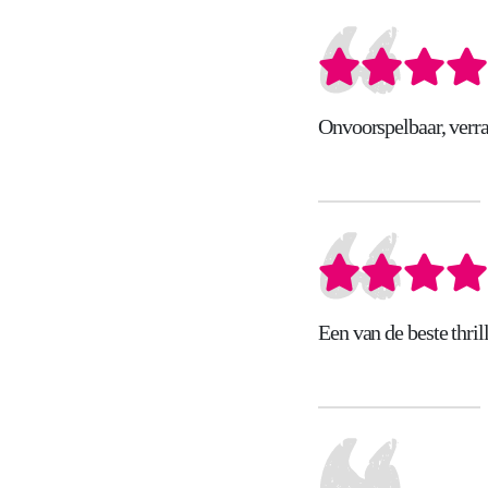
Onvoorspelbaar, ver
Een van de beste thri