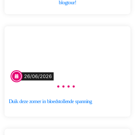
blogtour!
26/06/2026
Duik deze zomer in bloedstollende spanning