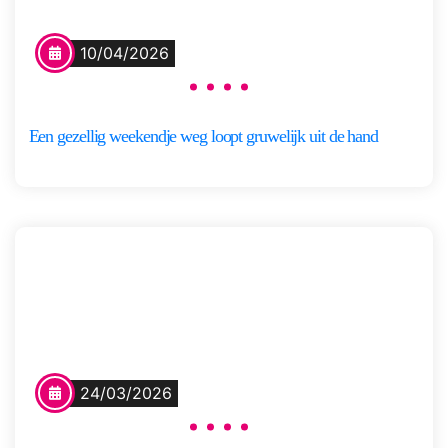
10/04/2026
Een gezellig weekendje weg loopt gruwelijk uit de hand
24/03/2026