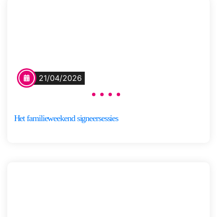
21/04/2026
Het familieweekend signeersessies