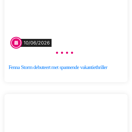
10/06/2026
Fenna Storm debuteert met spannende vakantiethriller