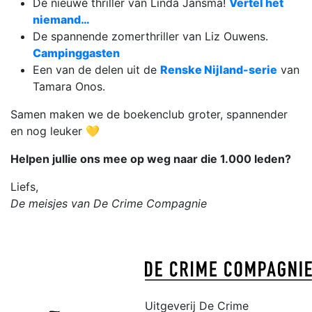
De nieuwe thriller van Linda Jansma!
Vertel het
niemand…
De spannende zomerthriller van Liz Ouwens.
Campinggasten
Een van de delen uit de
Renske Nijland-serie
van
Tamara Onos.
Samen maken we de boekenclub groter, spannender
en nog leuker 💛
Helpen jullie ons mee op weg naar die 1.000 leden?
Liefs,
De meisjes van De Crime Compagnie
Uitgeverij De Crime