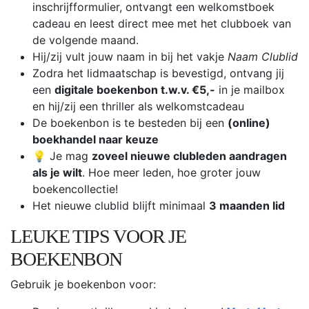
inschrijfformulier, ontvangt een welkomstboek
cadeau en leest direct mee met het clubboek van
de volgende maand.
Hij/zij vult jouw naam in bij het vakje
Naam Clublid
Zodra het lidmaatschap is bevestigd, ontvang jij
een
digitale boekenbon t.w.v. €5,-
in je mailbox
en hij/zij een thriller als welkomstcadeau
De boekenbon is te besteden bij een
(online)
boekhandel naar keuze
💡 Je mag
zoveel nieuwe clubleden aandragen
als je wilt
. Hoe meer leden, hoe groter jouw
boekencollectie!
Het nieuwe clublid blijft minimaal
3 maanden lid
LEUKE TIPS VOOR JE
BOEKENBON
Gebruik je boekenbon voor: