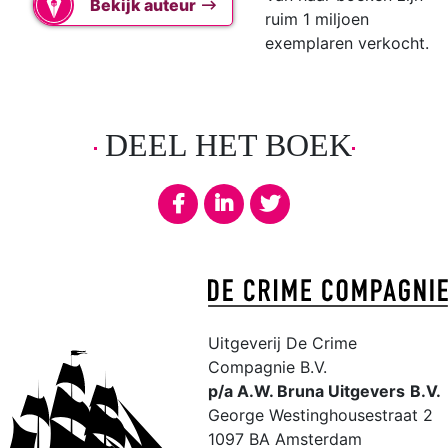
Bekijk auteur
ruim 1 miljoen
exemplaren verkocht.
DEEL HET BOEK
Uitgeverij De Crime
Compagnie B.V.
p/a A.W. Bruna Uitgevers
B.V.
George Westinghousestraat 2
1097 BA Amsterdam