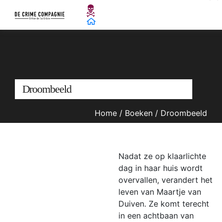
Droombeeld
Home
/
Boeken
/
Droombeeld
Nadat ze op klaarlichte
dag in haar huis wordt
overvallen, verandert het
leven van Maartje van
Duiven. Ze komt terecht
in een achtbaan van