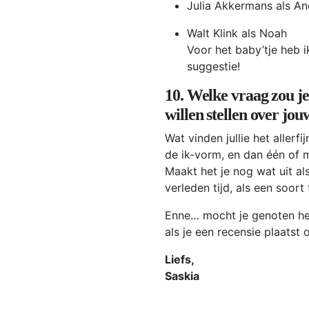
Julia Akkermans als A
Walt Klink als Noah
Voor het baby’tje heb i
suggestie!
10. Welke vraag zou je
willen stellen over jo
Wat vinden jullie het allerfij
de ik-vorm, en dan één of 
Maakt het je nog wat uit als
verleden tijd, als een soort
Enne… mocht je genoten hebb
als je een recensie plaatst
Liefs,
Saskia