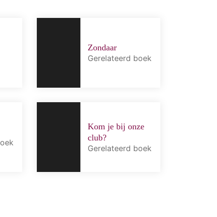
Zondaar
Gerelateerd boek
Kom je bij onze
club?
boek
Gerelateerd boek