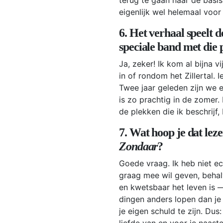
eigenlijk wel helemaal voor
6. Het verhaal speelt de
speciale band met die 
Ja, zeker! Ik kom al bijna vi
in of rondom het Zillertal. 
Twee jaar geleden zijn we 
is zo prachtig in de zomer
de plekken die ik beschrijf
7. Wat hoop je dat lez
Zondaar
?
Goede vraag. Ik heb niet ec
graag mee wil geven, behal
en kwetsbaar het leven is —
dingen anders lopen dan je 
je eigen schuld te zijn. Dus
liefde van en voor je naaste