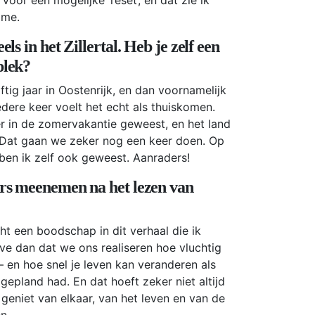
 me.
els in het Zillertal. Heb je zelf een
plek?
jftig jaar in Oostenrijk, en dan voornamelijk
Iedere keer voelt het echt als thuiskomen.
er in de zomervakantie geweest, en het land
. Dat gaan we zeker nog een keer doen. Op
, ben ik zelf ook geweest. Aanraders!
ers meenemen na het lezen van
ht een boodschap in dit verhaal die ik
ve dan dat we ons realiseren hoe vluchtig
 en hoe snel je leven kan veranderen als
gepland had. En dat hoeft zeker niet altijd
: geniet van elkaar, van het leven en van de
n.