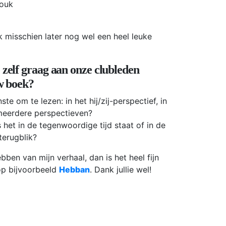
nouk
k misschien later nog wel een heel leuke
 zelf graag aan onze clubleden
uw boek?
nste om te lezen: in het hij/zij-perspectief, in
meerdere perspectieven?
 het in de tegenwoordige tijd staat of in de
 terugblik?
en van mijn verhaal, dan is het heel fijn
 op bijvoorbeeld
Hebban
. Dank jullie wel!