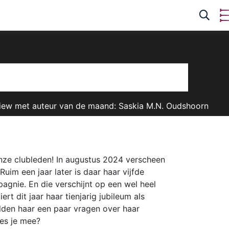
view met auteur van de maand: Saskia M.N. Oudshoorn
nze clubleden! In augustus 2024 verscheen
Ruim een jaar later is daar haar vijfde
agnie. En die verschijnt op een wel heel
rt dit jaar haar tienjarig jubileum als
elden haar een paar vragen over haar
ees je mee?