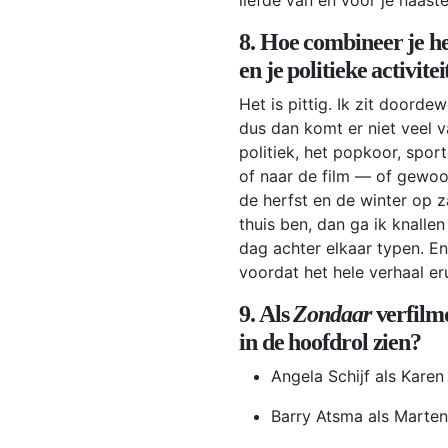
8. Hoe combineer je he
en je politieke activite
Het is pittig. Ik zit doorde
dus dan komt er niet veel v
politiek, het popkoor, sport
of naar de film — of gewoon
de herfst en de winter op 
thuis ben, dan ga ik knallen
dag achter elkaar typen. En
voordat het hele verhaal eru
9. Als
Zondaar
verfilmd
in de hoofdrol zien?
Angela Schijf als Karen
Barry Atsma als Marten