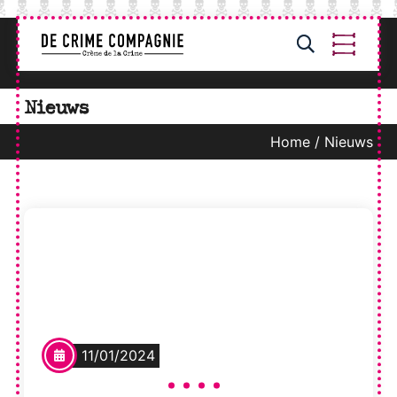
Nieuws
Auteurs
Boeken
Home
/
Nieuws
11/01/2024