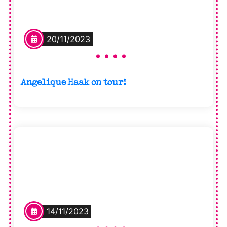
20/11/2023
Angelique Haak on tour!
14/11/2023