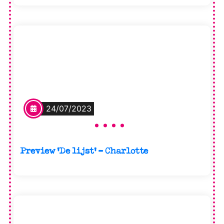
24/07/2023
Preview ‘De lijst’ – Charlotte