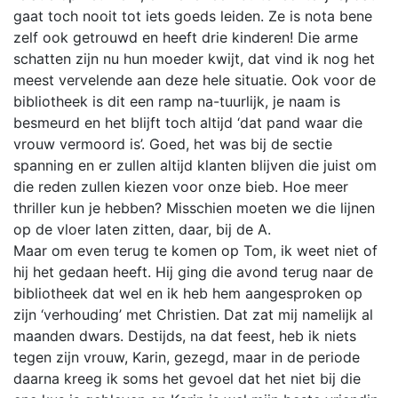
gaat toch nooit tot iets goeds leiden. Ze is nota bene
zelf ook getrouwd en heeft drie kinderen! Die arme
schatten zijn nu hun moeder kwijt, dat vind ik nog het
meest vervelende aan deze hele situatie. Ook voor de
bibliotheek is dit een ramp na-tuurlijk, je naam is
besmeurd en het blijft toch altijd ‘dat pand waar die
vrouw vermoord is’. Goed, het was bij de sectie
spanning en er zullen altijd klanten blijven die juist om
die reden zullen kiezen voor onze bieb. Hoe meer
thriller kun je hebben? Misschien moeten we die lijnen
op de vloer laten zitten, daar, bij de A.
Maar om even terug te komen op Tom, ik weet niet of
hij het gedaan heeft. Hij ging die avond terug naar de
bibliotheek dat wel en ik heb hem aangesproken op
zijn ‘verhouding’ met Christien. Dat zat mij namelijk al
maanden dwars. Destijds, na dat feest, heb ik niets
tegen zijn vrouw, Karin, gezegd, maar in de periode
daarna kreeg ik soms het gevoel dat het niet bij die