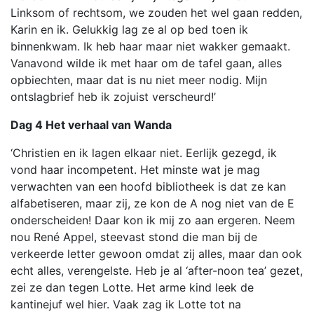
Linksom of rechtsom, we zouden het wel gaan redden,
Karin en ik. Gelukkig lag ze al op bed toen ik
binnenkwam. Ik heb haar maar niet wakker gemaakt.
Vanavond wilde ik met haar om de tafel gaan, alles
opbiechten, maar dat is nu niet meer nodig. Mijn
ontslagbrief heb ik zojuist verscheurd!’
Dag 4 Het verhaal van Wanda
‘Christien en ik lagen elkaar niet. Eerlijk gezegd, ik
vond haar incompetent. Het minste wat je mag
verwachten van een hoofd bibliotheek is dat ze kan
alfabetiseren, maar zij, ze kon de A nog niet van de E
onderscheiden! Daar kon ik mij zo aan ergeren. Neem
nou René Appel, steevast stond die man bij de
verkeerde letter gewoon omdat zij alles, maar dan ook
echt alles, verengelste. Heb je al ‘after-noon tea’ gezet,
zei ze dan tegen Lotte. Het arme kind leek de
kantinejuf wel hier. Vaak zag ik Lotte tot na