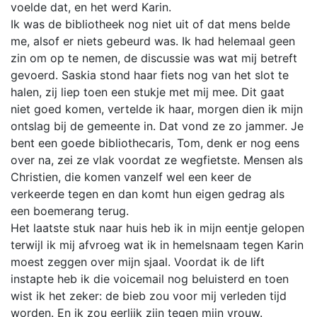
voelde dat, en het werd Karin.
Ik was de bibliotheek nog niet uit of dat mens belde
me, alsof er niets gebeurd was. Ik had helemaal geen
zin om op te nemen, de discussie was wat mij betreft
gevoerd. Saskia stond haar fiets nog van het slot te
halen, zij liep toen een stukje met mij mee. Dit gaat
niet goed komen, vertelde ik haar, morgen dien ik mijn
ontslag bij de gemeente in. Dat vond ze zo jammer. Je
bent een goede bibliothecaris, Tom, denk er nog eens
over na, zei ze vlak voordat ze wegfietste. Mensen als
Christien, die komen vanzelf wel een keer de
verkeerde tegen en dan komt hun eigen gedrag als
een boemerang terug.
Het laatste stuk naar huis heb ik in mijn eentje gelopen
terwijl ik mij afvroeg wat ik in hemelsnaam tegen Karin
moest zeggen over mijn sjaal. Voordat ik de lift
instapte heb ik die voicemail nog beluisterd en toen
wist ik het zeker: de bieb zou voor mij verleden tijd
worden. En ik zou eerlijk zijn tegen mijn vrouw.