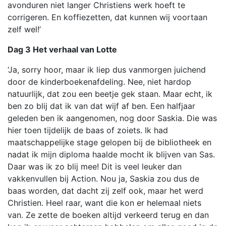
avonduren niet langer Christiens werk hoeft te
corrigeren. En koffiezetten, dat kunnen wij voortaan
zelf wel!’
Dag 3 Het verhaal van Lotte
‘Ja, sorry hoor, maar ik liep dus vanmorgen juichend
door de kinderboekenafdeling. Nee, niet hardop
natuurlijk, dat zou een beetje gek staan. Maar echt, ik
ben zo blij dat ik van dat wijf af ben. Een halfjaar
geleden ben ik aangenomen, nog door Saskia. Die was
hier toen tijdelijk de baas of zoiets. Ik had
maatschappelijke stage gelopen bij de bibliotheek en
nadat ik mijn diploma haalde mocht ik blijven van Sas.
Daar was ik zo blij mee! Dit is veel leuker dan
vakkenvullen bij Action. Nou ja, Saskia zou dus de
baas worden, dat dacht zij zelf ook, maar het werd
Christien. Heel raar, want die kon er helemaal niets
van. Ze zette de boeken altijd verkeerd terug en dan