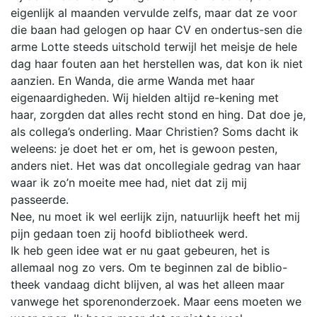
eigenlijk al maanden vervulde zelfs, maar dat ze voor
die baan had gelogen op haar CV en ondertus-sen die
arme Lotte steeds uitschold terwijl het meisje de hele
dag haar fouten aan het herstellen was, dat kon ik niet
aanzien. En Wanda, die arme Wanda met haar
eigenaardigheden. Wij hielden altijd re-kening met
haar, zorgden dat alles recht stond en hing. Dat doe je,
als collega’s onderling. Maar Christien? Soms dacht ik
weleens: je doet het er om, het is gewoon pesten,
anders niet. Het was dat oncollegiale gedrag van haar
waar ik zo’n moeite mee had, niet dat zij mij
passeerde.
Nee, nu moet ik wel eerlijk zijn, natuurlijk heeft het mij
pijn gedaan toen zij hoofd bibliotheek werd.
Ik heb geen idee wat er nu gaat gebeuren, het is
allemaal nog zo vers. Om te beginnen zal de biblio-
theek vandaag dicht blijven, al was het alleen maar
vanwege het sporenonderzoek. Maar eens moeten we