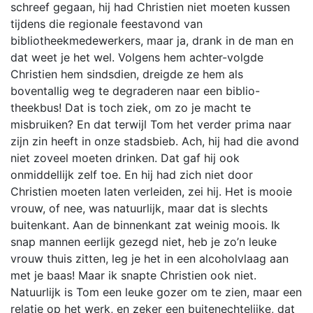
schreef gegaan, hij had Christien niet moeten kussen
tijdens die regionale feestavond van
bibliotheekmedewerkers, maar ja, drank in de man en
dat weet je het wel. Volgens hem achter-volgde
Christien hem sindsdien, dreigde ze hem als
boventallig weg te degraderen naar een biblio-
theekbus! Dat is toch ziek, om zo je macht te
misbruiken? En dat terwijl Tom het verder prima naar
zijn zin heeft in onze stadsbieb. Ach, hij had die avond
niet zoveel moeten drinken. Dat gaf hij ook
onmiddellijk zelf toe. En hij had zich niet door
Christien moeten laten verleiden, zei hij. Het is mooie
vrouw, of nee, was natuurlijk, maar dat is slechts
buitenkant. Aan de binnenkant zat weinig moois. Ik
snap mannen eerlijk gezegd niet, heb je zo’n leuke
vrouw thuis zitten, leg je het in een alcoholvlaag aan
met je baas! Maar ik snapte Christien ook niet.
Natuurlijk is Tom een leuke gozer om te zien, maar een
relatie op het werk, en zeker een buitenechtelijke, dat