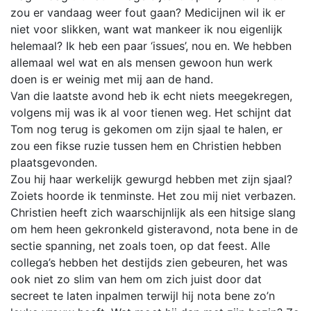
zou er vandaag weer fout gaan? Medicijnen wil ik er
niet voor slikken, want wat mankeer ik nou eigenlijk
helemaal? Ik heb een paar ‘issues’, nou en. We hebben
allemaal wel wat en als mensen gewoon hun werk
doen is er weinig met mij aan de hand.
Van die laatste avond heb ik echt niets meegekregen,
volgens mij was ik al voor tienen weg. Het schijnt dat
Tom nog terug is gekomen om zijn sjaal te halen, er
zou een fikse ruzie tussen hem en Christien hebben
plaatsgevonden.
Zou hij haar werkelijk gewurgd hebben met zijn sjaal?
Zoiets hoorde ik tenminste. Het zou mij niet verbazen.
Christien heeft zich waarschijnlijk als een hitsige slang
om hem heen gekronkeld gisteravond, nota bene in de
sectie spanning, net zoals toen, op dat feest. Alle
collega’s hebben het destijds zien gebeuren, het was
ook niet zo slim van hem om zich juist door dat
secreet te laten inpalmen terwijl hij nota bene zo’n