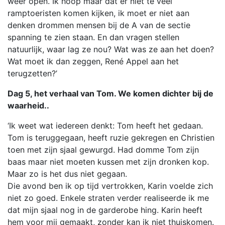
weer open. Ik hoop maar dat er niet te veel
ramptoeristen komen kijken, ik moet er niet aan
denken drommen mensen bij de A van de sectie
spanning te zien staan. En dan vragen stellen
natuurlijk, waar lag ze nou? Wat was ze aan het doen?
Wat moet ik dan zeggen, René Appel aan het
terugzetten?’
Dag 5, het verhaal van Tom. We komen dichter bij de
waarheid..
‘Ik weet wat iedereen denkt: Tom heeft het gedaan.
Tom is teruggegaan, heeft ruzie gekregen en Christien
toen met zijn sjaal gewurgd. Had domme Tom zijn
baas maar niet moeten kussen met zijn dronken kop.
Maar zo is het dus niet gegaan.
Die avond ben ik op tijd vertrokken, Karin voelde zich
niet zo goed. Enkele straten verder realiseerde ik me
dat mijn sjaal nog in de garderobe hing. Karin heeft
hem voor mij gemaakt, zonder kan ik niet thuiskomen.