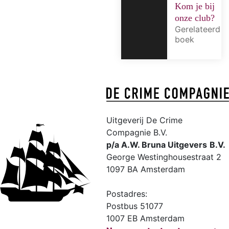
Kom je bij
onze club?
Gerelateerd
boek
Uitgeverij De Crime
Compagnie B.V.
p/a A.W. Bruna Uitgevers
B.V.
George Westinghousestraat 2
1097 BA Amsterdam
Postadres:
Postbus 51077
1007 EB Amsterdam