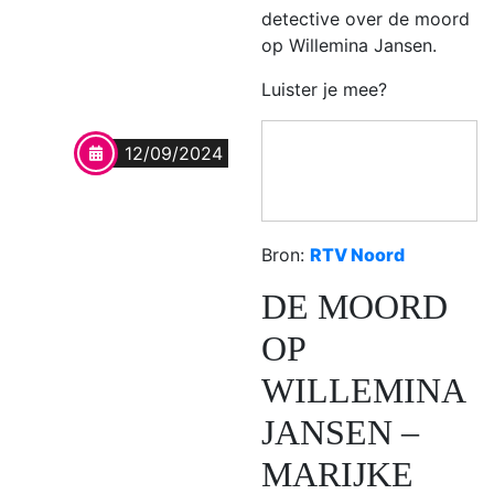
detective over de moord
op Willemina Jansen.
Luister je mee?
12/09/2024
Bron:
RTV Noord
DE MOORD
OP
WILLEMINA
JANSEN –
MARIJKE