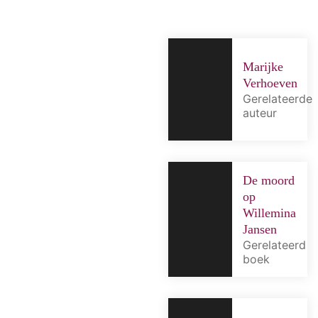
Marijke
Verhoeven
Gerelateerde
auteur
De moord
op
Willemina
Jansen
Gerelateerd
boek