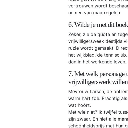
vertrouwen wordt beschaamd
nemen van maatregelen.
6. Wilde je met dit bo
Zeker, zie de quote en tegel
vrijwilligersweek destijds vi
ruzie wordt gemaakt. Direct
het wijkblad, de tennisclub.
dan in het werkende leven.
7. Met welk personage u
vrijwilligerswerk willen
Mevrouw Larsen, de ontremd
warm hart toe. Prachtig als
wat hóórt.
Met wie niet? Ik twijfel tu
zijn zwaar. En niet alle ma
schoonheidsprijs met hun ge