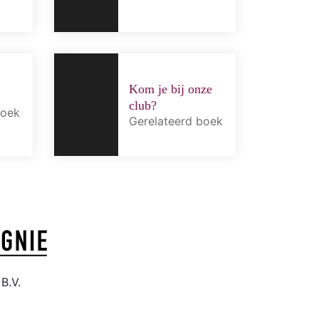
Kom je bij onze
club?
boek
Gerelateerd boek
B.V.