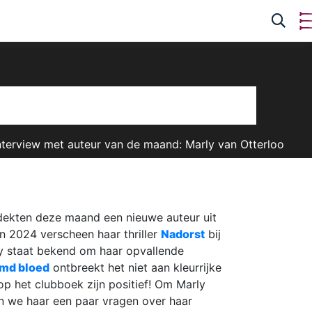
nterview met auteur van de maand: Marly van Otterloo
ekten deze maand een nieuwe auteur uit
n 2024 verscheen haar thriller
Nadorst
bij
 staat bekend om haar opvallende
md bloed
ontbreekt het niet aan kleurrijke
 op het clubboek zijn positief! Om Marly
en we haar een paar vragen over haar