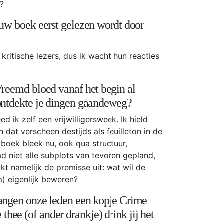
?
jouw boek eerst gelezen wordt door
kritische lezers, dus ik wacht hun reacties
 Vreemd bloed vanaf het begin al
 ontdekte je dingen gaandeweg?
ed ik zelf een vrijwilligersweek. Ik hield
 dat verscheen destijds als feuilleton in de
oek bleek nu, ook qua structuur,
d niet alle subplots van tevoren gepland,
kt namelijk de premisse uit: wat wil de
m) eigenlijk beweren?
vangen onze leden een kopje Crime
hee (of ander drankje) drink jij het