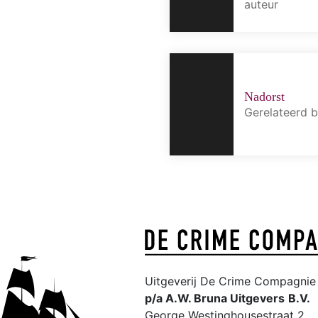
auteur
Nadorst
Gerelateerd 
Uitgeverij De Crime Compagnie 
p/a A.W. Bruna Uitgevers
B.V.
George Westinghousestraat 2