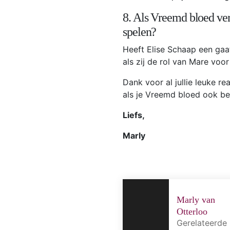
8. Als Vreemd bloed ver
spelen?
Heeft Elise Schaap een gaat
als zij de rol van Mare voo
Dank voor al jullie leuke reac
als je Vreemd bloed ook b
Liefs,
Marly
Marly van
Otterloo
Gerelateerde