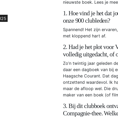
nieuwste boek. Lees je mee
1. Hoe vind je het dat 
025
onze 900 clubleden?
Spannend! Het zijn ervaren, 
met kloppend hart af.
2. Had je het plot voor
volledig uitgedacht, of
Zo’n twintig jaar geleden de
daar een dagboek van bij en
Haagsche Courant. Dat dagb
ontzettend waardevol. Ik ha
maar de afloop wel. Die dru
maker van een boek (of fil
3. Bij dit clubboek ont
Compagnie-thee. Welke t