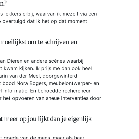
en?
 lekkers erbij, waarvan ik mezelf via een
b overtuigd dat ik het op dat moment
moeilijkst om te schrijven en
an Dieren en andere scènes waarbij
t kwam kijken. Ik prijs me dan ook heel
arin van der Meel, doorgewinterd
t bood Nora Bogers, meubelontwerper- en
el informatie. En behoedde rechercheur
 het opvoeren van sneue interventies door
t meer op jou lijkt dan je eigenlijk
et goede van de mens, maar als haar