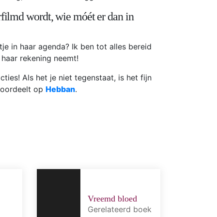
filmd wordt, wie móét er dan in
je in haar agenda? Ik ben tot alles bereid
r haar rekening neemt!
ties! Als het je niet tegenstaat, is het fijn
eoordeelt op
Hebban
.
Vreemd bloed
Gerelateerd boek