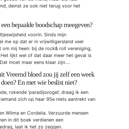
, deinst ze ook niet terug voor het
ek een bepaalde boodschap meegeven?
tjeswijsheid voorin. Sinds mijn
el me op dat er in vrijwilligersland veel
 om mij heen: bij de rock& roll vereniging,
 Het lijkt wel of dat daar meer het geval is
 Dat moet maar eens klaar zijn….
it Vreemd bloed zou jij zelf een week
 doen? En met wie beslist niet?
e, rokende ‘paradijsvogel’, draag ik een
 iemand zich op haar 95e niets aantrekt van
ssen Wilma en Cordelia. Verzuurde mensen
nnen in dit boek verdienen een
drag, laat ik het zo zeggen.