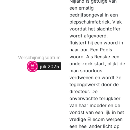
Nijland is getuige van
een ernstig
bedrijfsongeval in een
piepschuimfabriek. Vlak
voordat het slachtoffer
wordt afgevoerd,
fluistert hij een woord in
haar oor. Een Pools
woord. Als Renske een
Verschijningsdatum
onderzoek start, blijkt de
juli 2025
man spoorloos
verdwenen en wordt ze
tegengewerkt door de
directeur. De
onverwachte terugkeer
van haar moeder en de
vondst van een lijk in het
vredige Ellecom werpen
een heel ander licht op