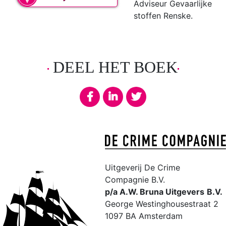
Adviseur Gevaarlijke
stoffen Renske.
DEEL HET BOEK
Uitgeverij De Crime
Compagnie B.V.
p/a A.W. Bruna Uitgevers
B.V.
George Westinghousestraat 2
1097 BA Amsterdam