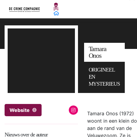
Tamara
Onos
ORIGINEEL
EN
MYSTERIEUS
Website
Tamara Onos (1972)
woont in een klein d
aan de rand van de
Nieuws over de auteur
Veluwezoom. Ze is