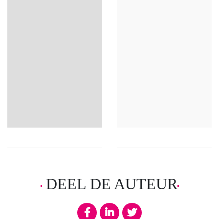
DEEL DE AUTEUR