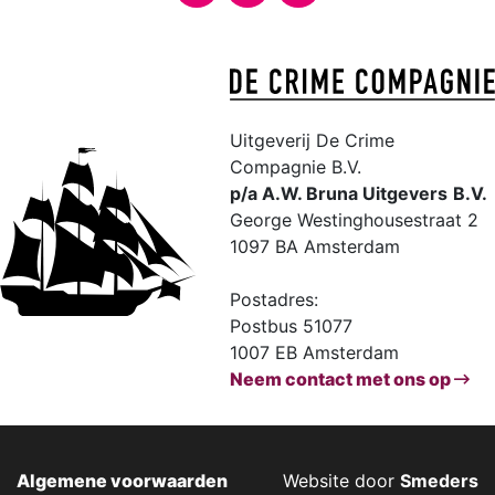
Uitgeverij De Crime
Compagnie B.V.
p/a A.W. Bruna Uitgevers
B.V.
George Westinghousestraat 2
1097 BA Amsterdam
Postadres:
Postbus 51077
1007 EB Amsterdam
Neem contact met ons op
Algemene voorwaarden
Website door
Smeders