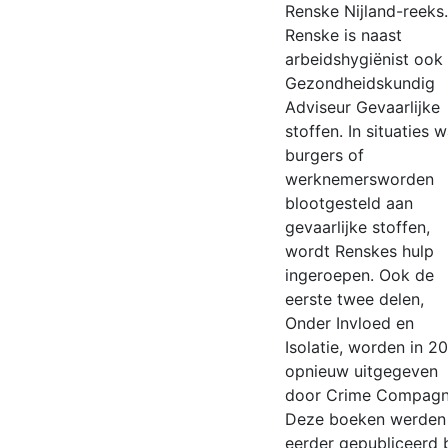
Renske Nijland-reeks.
Renske is naast
arbeidshygiënist ook
Gezondheidskundig
Adviseur Gevaarlijke
stoffen. In situaties 
burgers of
werknemersworden
blootgesteld aan
gevaarlijke stoffen,
wordt Renskes hulp
ingeroepen. Ook de
eerste twee delen,
Onder Invloed en
Isolatie, worden in 2
opnieuw uitgegeven
door Crime Compagn
Deze boeken werden
eerder gepubliceerd b