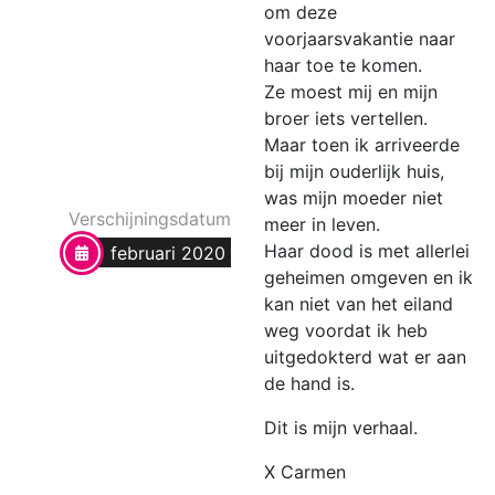
om deze
voorjaarsvakantie naar
haar toe te komen.
Ze moest mij en mijn
broer iets vertellen.
Maar toen ik arriveerde
bij mijn ouderlijk huis,
was mijn moeder niet
Verschijningsdatum
meer in leven.
Haar dood is met allerlei
februari 2020
geheimen omgeven en ik
kan niet van het eiland
weg voordat ik heb
uitgedokterd wat er aan
de hand is.
Dit is mijn verhaal.
X Carmen