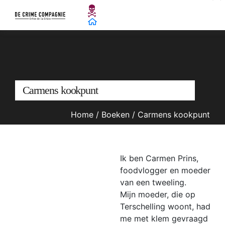
Carmens kookpunt
Home
/
Boeken
/
Carmens kookpunt
Ik ben Carmen Prins,
foodvlogger en moeder
van een tweeling.
Mijn moeder, die op
Terschelling woont, had
me met klem gevraagd