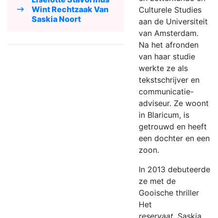
Wint Rechtzaak Van
Culturele Studies
Saskia Noort
aan de Universiteit
van Amsterdam.
Na het afronden
van haar studie
werkte ze als
tekstschrijver en
communicatie-
adviseur. Ze woont
in Blaricum, is
getrouwd en heeft
een dochter en een
zoon.
In 2013 debuteerde
ze met de
Gooische thriller
Het
reservaat.
Saskia