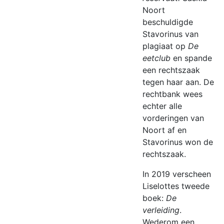
Noort
beschuldigde
Stavorinus van
plagiaat op
De
eetclub
en spande
een rechtszaak
tegen haar aan. De
rechtbank wees
echter alle
vorderingen van
Noort af en
Stavorinus won de
rechtszaak.
In 2019 verscheen
Liselottes tweede
boek:
De
verleiding
.
Wederom een