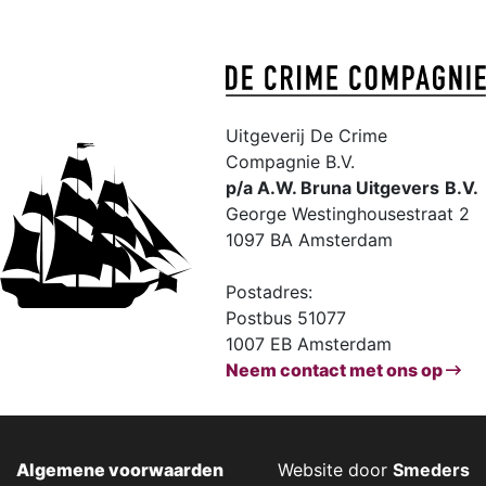
Uitgeverij De Crime
Compagnie B.V.
p/a A.W. Bruna Uitgevers
B.V.
George Westinghousestraat 2
1097 BA Amsterdam
Postadres:
Postbus 51077
1007 EB Amsterdam
Neem contact met ons op
Algemene voorwaarden
Website door
Smeders