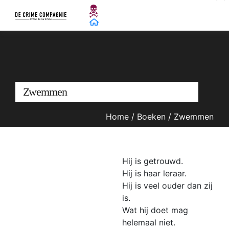
Zwemmen
Home
/
Boeken
/
Zwemmen
Hij is getrouwd.
Hij is haar leraar.
Hij is veel ouder dan zij
is.
Wat hij doet mag
helemaal niet.