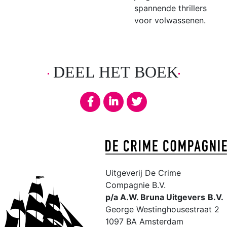
spannende thrillers
voor volwassenen.
DEEL HET BOEK
Uitgeverij De Crime
Compagnie B.V.
p/a A.W. Bruna Uitgevers
B.V.
George Westinghousestraat 2
1097 BA Amsterdam