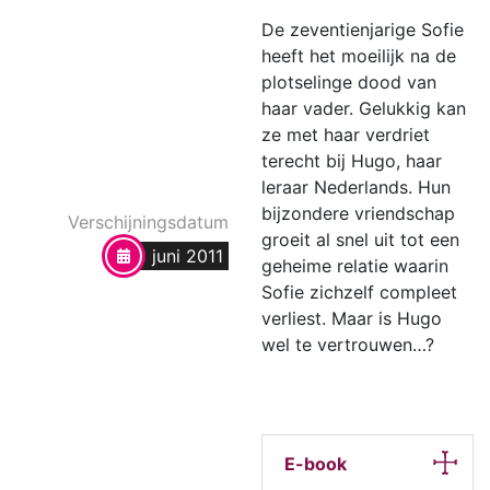
De zeventienjarige Sofie
heeft het moeilijk na de
plotselinge dood van
haar vader. Gelukkig kan
ze met haar verdriet
terecht bij Hugo, haar
leraar Nederlands. Hun
bijzondere vriendschap
Verschijningsdatum
groeit al snel uit tot een
juni 2011
geheime relatie waarin
Sofie zichzelf compleet
verliest. Maar is Hugo
wel te vertrouwen…?
E-book