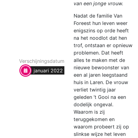
van een jonge vrouw.
Nadat de familie Van
Foreest hun leven weer
enigszins op orde heeft
na het noodlot dat hen
trof, ontstaan er opnieuw
problemen. Dat heeft
alles te maken met de
Verschijningsdatum
nieuwe bewoonster van
januari 2022
een al jaren leegstaand
huis in Laren. De vrouw
verliet twintig jaar
geleden ’t Gooi na een
dodelijk ongeval.
Waarom is zij
teruggekomen en
waarom probeert zij op
slinkse wijze het leven