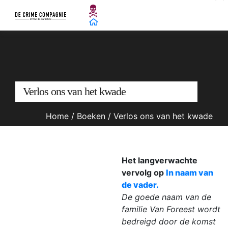
Verlos ons van het kwade
Home
/
Boeken
/
Verlos ons van het kwade
Het langverwachte
vervolg op
In naam van
de vader.
De goede naam van de
familie Van Foreest wordt
bedreigd door de komst