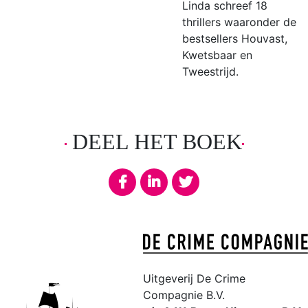
Linda schreef 18
thrillers waaronder de
bestsellers Houvast,
Kwetsbaar en
Tweestrijd.
DEEL HET BOEK
Uitgeverij De Crime
Compagnie B.V.