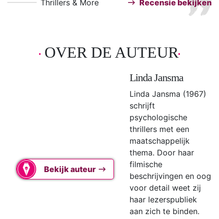
Thrillers & More
Recensie bekijken
OVER DE AUTEUR
Linda Jansma
Linda Jansma (1967)
schrijft
psychologische
thrillers met een
maatschappelijk
thema. Door haar
filmische
Bekijk auteur
beschrijvingen en oog
voor detail weet zij
haar lezerspubliek
aan zich te binden.