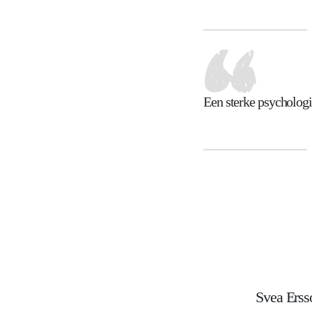
Een sterke psychologi
Svea Erss