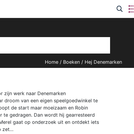
Home
/
Boeken
/
Hej Denemarken
or zijn werk naar Denemarken
haar droom van een eigen speelgoedwinkel te
loopt de start maar moeizaam en Robin
r te gedragen. Dan wordt hij gearresteerd
erel gaat op onderzoek uit en ontdekt iets
p zet…