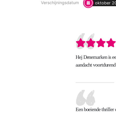
Verschijningsdatum
oktober 2
Hej Denemarken is een
aandacht voortdurend 
Een boeiende thriller