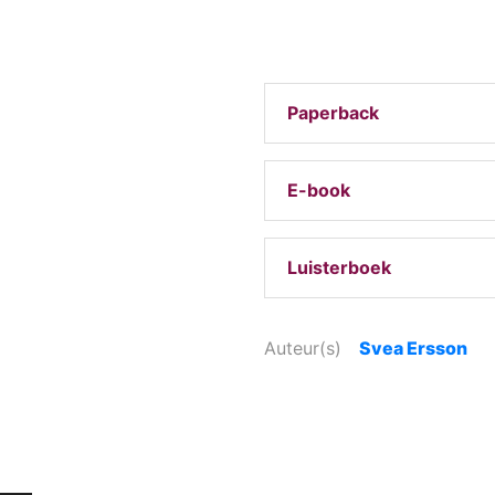
Paperback
E-book
Luisterboek
Auteur(s)
Svea Ersson