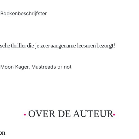
Boekenbeschrijfster
sche thriller die je zeer aangename leesuren bezorgt!
Moon Kager, Mustreads or not
OVER DE AUTEUR
on