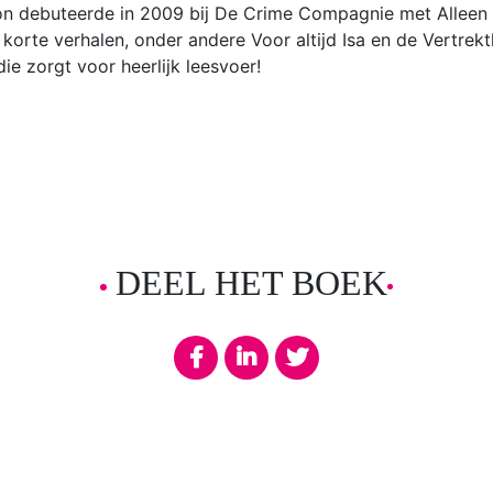
on debuteerde in 2009 bij De Crime Compagnie met Alleen 
en korte verhalen, onder andere Voor altijd Isa en de Vertrek
l die zorgt voor heerlijk leesvoer!
DEEL HET BOEK