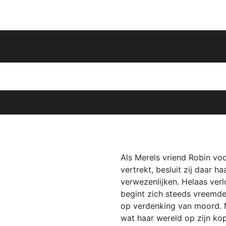
Als Merels vriend Robin vo
vertrekt, besluit zij daar 
verwezenlijken. Helaas ver
begint zich steeds vreemde
op verdenking van moord. M
wat haar wereld op zijn ko