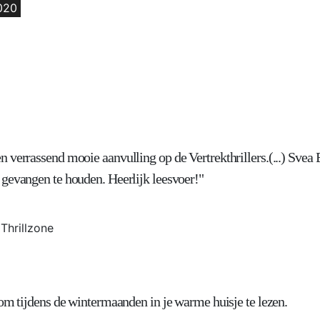
020
 verrassend mooie aanvulling op de Vertrekthrillers.(...) Svea 
gevangen te houden. Heerlijk leesvoer!"
Thrillzone
 om tijdens de wintermaanden in je warme huisje te lezen.