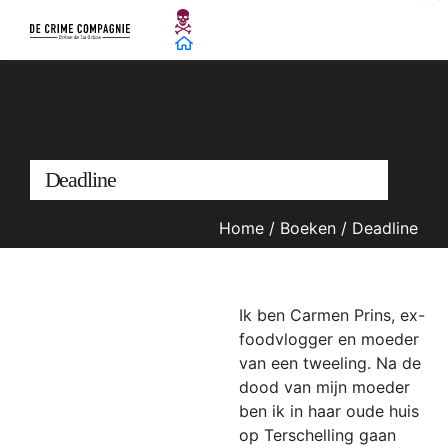
Deadline
Home
/
Boeken
/
Deadline
Ik ben Carmen Prins, ex-
foodvlogger en moeder
van een tweeling. Na de
dood van mijn moeder
ben ik in haar oude huis
op Terschelling gaan