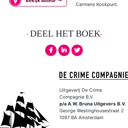
Bekijk auteur
Carmens Kookpunt.
DEEL HET BOEK
Uitgeverij De Crime
Compagnie B.V.
p/a A.W. Bruna Uitgevers
B.V.
George Westinghousestraat 2
1097 BA Amsterdam