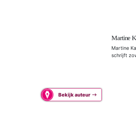
Martine 
Martine Ka
schrijft z
Bekijk auteur