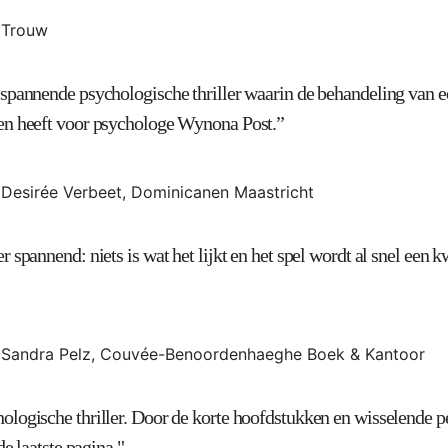
Trouw
spannende psychologische thriller waarin de behandeling van e
en heeft voor psychologe Wynona Post.”
Desirée Verbeet, Dominicanen Maastricht
 spannend: niets is wat het lijkt en het spel wordt al snel een k
Sandra Pelz, Couvée-Benoordenhaeghe Boek & Kantoor
logische thriller. Door de korte hoofdstukken en wisselende per
de laatste pagina."