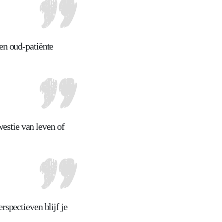
en oud-patiënte
westie van leven of
spectieven blijf je