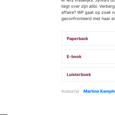
liegt over zijn alibi. Verber
affaire? WP gaat op zoek n
geconfronteerd met haar e
Paperback
E-book
Luisterboek
Auteur(s)
Martine Kamph