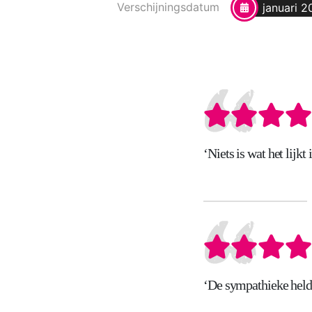
Verschijningsdatum
januari 2
‘Niets is wat het lij
‘De sympathieke heldi