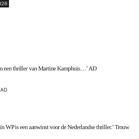
026
kt in een thriller van Martine Kamphuis…’ AD
AD
n WP is een aanwinst voor de Nederlandse thriller.’ Trouw