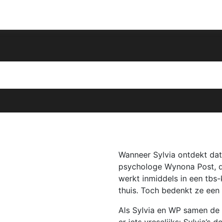
Wanneer Sylvia ontdekt dat
psychologe Wynona Post, d
werkt inmiddels in een tbs-k
thuis. Toch bedenkt ze een
Als Sylvia en WP samen de
er iets vreselijks: Sylvia’s