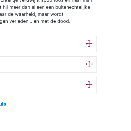
gt hij meer dan alleen een buitenechtelijke
aar de waarheid, maar wordt
igen verleden… en met de dood.
uis