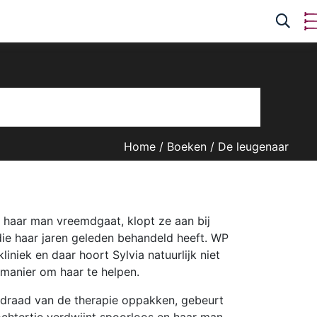
Home
/
Boeken
/
De leugenaar
 haar man vreemdgaat, klopt ze aan bij
ie haar jaren geleden behandeld heeft. WP
liniek en daar hoort Sylvia natuurlijk niet
 manier om haar te helpen.
 draad van de therapie oppakken, gebeurt
 dochtertje verdwijnt spoorloos en haar man