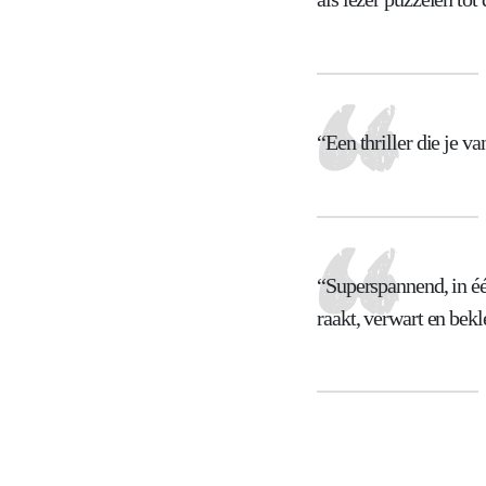
“Een thriller die je va
“Superspannend, in één
raakt, verwart en bek