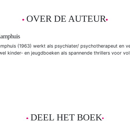
OVER DE AUTEUR
Kamphuis
mphuis (1963) werkt als psychiater/ psychotherapeut en ve
owel kinder- en jeugdboeken als spannende thrillers voor v
DEEL HET BOEK