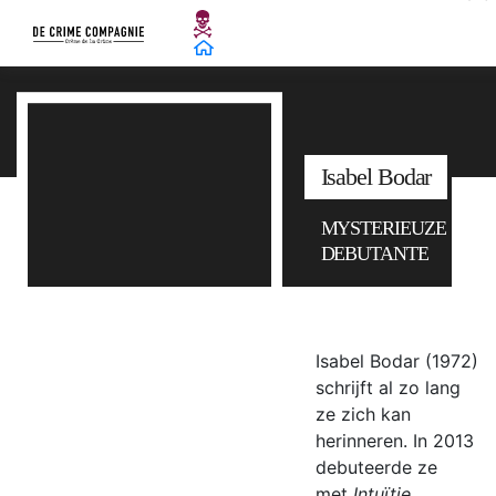
Isabel Bodar
MYSTERIEUZE
DEBUTANTE
Isabel Bodar (1972)
schrijft al zo lang
ze zich kan
herinneren. In 2013
debuteerde ze
met
Intuïtie.