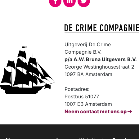
Uitgeverij De Crime
Compagnie B.V.
p/a A.W. Bruna Uitgevers
B.V.
George Westinghousestraat 2
1097 BA Amsterdam
Postadres:
Postbus 51077
1007 EB Amsterdam
Neem contact met ons op