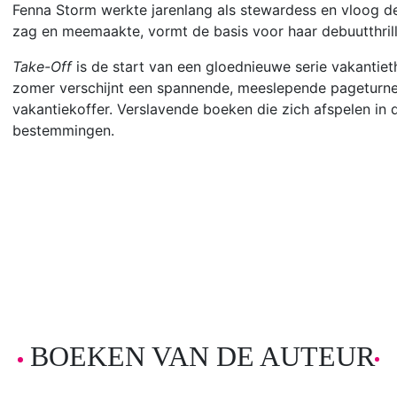
Fenna Storm werkte jarenlang als stewardess en vloog d
zag en meemaakte, vormt de basis voor haar debuutthril
Take-Off
is de start van een gloednieuwe serie vakantieth
zomer verschijnt een spannende, meeslepende pageturn
vakantiekoffer. Verslavende boeken die zich afspelen in 
bestemmingen.
BOEKEN VAN DE AUTEUR