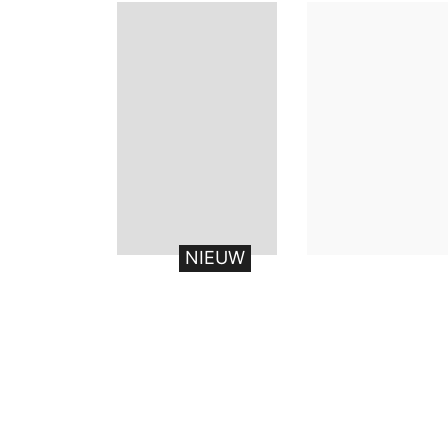
NIEUW