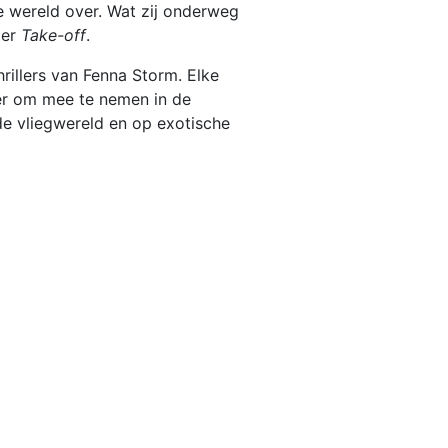
e wereld over. Wat zij onderweg
ler
Take-off
.
rillers van Fenna Storm. Elke
er om mee te nemen in de
de vliegwereld en op exotische