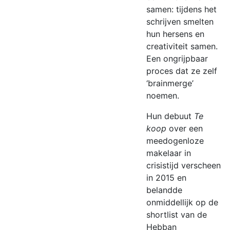
samen: tijdens het
schrijven smelten
hun hersens en
creativiteit samen.
Een ongrijpbaar
proces dat ze zelf
‘brainmerge’
noemen.
Hun debuut
Te
koop
over een
meedogenloze
makelaar in
crisistijd verscheen
in 2015 en
belandde
onmiddellijk op de
shortlist van de
Hebban