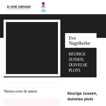
Eva
Nagelkerke
KEURIGE
ZUSSEN,
DUIVELSE
PLOTS
Nieuws over de auteur
Keurige zussen,
duivelse plots