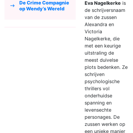
De Crime Compagnie
Eva Nagelkerke
is
op Wendy’s Wereld
de schrijversnaam
van de zussen
Alexandra en
Victoria
Nagelkerke, die
met een keurige
uitstraling de
meest duivelse
plots bedenken. Ze
schrijven
psychologische
thrillers vol
onderhuidse
spanning en
levensechte
personages. De
zussen werken op
een unieke manier