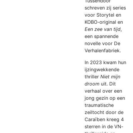
Tussendoor
schreven zij series
voor Storytel en
KOBO-original en
Een zee van tijd
,
een spannende
novelle voor De
Verhalenfabriek.
In 2023 kwam hun
ijzingwekkende
thriller
Niet mijn
droom
uit. Dit
verhaal over een
jong gezin op een
traumatische
zeiltocht door de
Caraïben kreeg 4
sterren in de VN-