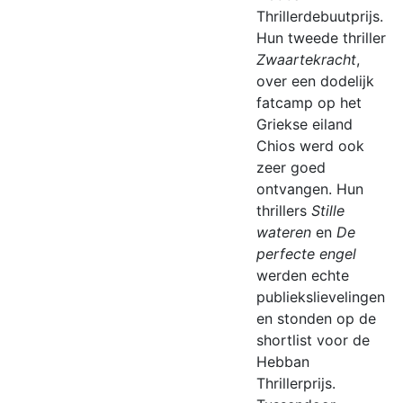
Thrillerdebuutprijs.
Hun tweede thriller
Zwaartekracht
,
over een dodelijk
fatcamp op het
Griekse eiland
Chios werd ook
zeer goed
ontvangen. Hun
thrillers
Stille
wateren
en
De
perfecte engel
werden echte
publiekslievelingen
en stonden op de
shortlist voor de
Hebban
Thrillerprijs.